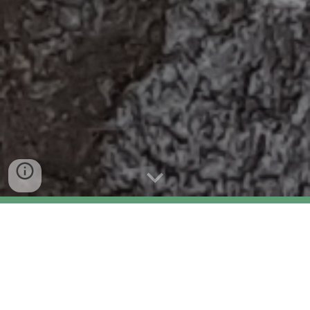
Attività di ricerca sulle piene nell’ambito di 
progetti europei.
Attraverso la collaborazione del socio ing. 
Franceschi, sviluppo di moduli idrologici in 